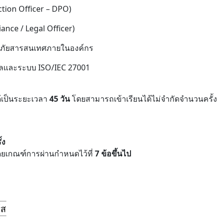
ection Officer – DPO)
ance / Legal Officer)
อดภัยสารสนเทศภายในองค์กร
ุคคลและระบบ ISO/IEC 27001
ด้เป็นระยะเวลา
45 วัน
โดยสามารถเข้าเรียนได้ไม่จำกัดจำนวนครั้
้ง
ยเกณฑ์การผ่านกำหนดไว้ที่
7 ข้อขึ้นไป
์ส