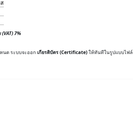
์ส
ม (VAT) 7%
่กำหนด ระบบจะออก
เกียรติบัตร (Certificate)
ให้ทันทีในรูปแบบไฟล