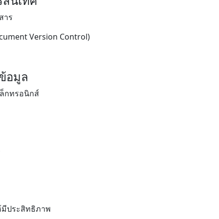
รสนเทศ
กสาร
cument Version Control)
ข้อมูล
็กทรอนิกส์
ร
มีประสิทธิภาพ