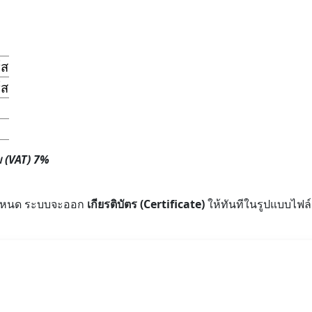
์ส
์ส
ม (VAT) 7%
่กำหนด ระบบจะออก
เกียรติบัตร (Certificate)
ให้ทันทีในรูปแบบไฟล