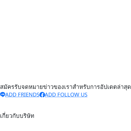
สมัครรับจดหมายข่าวของเราสําหรับการอัปเดตล่าสุด
ADD FRIENDS
ADD FOLLOW US
เกี่ยวกับบริษัท
บริษัท ยูไนเต็ด เทรนนิ่ง เซอร์วิส จำกัด (สำนักงานใหญ่)