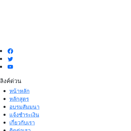
*ไม่ทำกิจกรรมบริการเป็นที่ปรึกษาระบบและการอบรม
in-house training ไม่เฉพาะเจาะจงในรายละเอียดของ
การวางระบบแบบที่ปรึกษา
ติดตามเราได้ที่
ลิงค์ด่วน
หน้าหลัก
หลักสูตร
อบรมสัมมนา
แจ้งชำระเงิน
เกี่ยวกับเรา
ติดต่อเรา