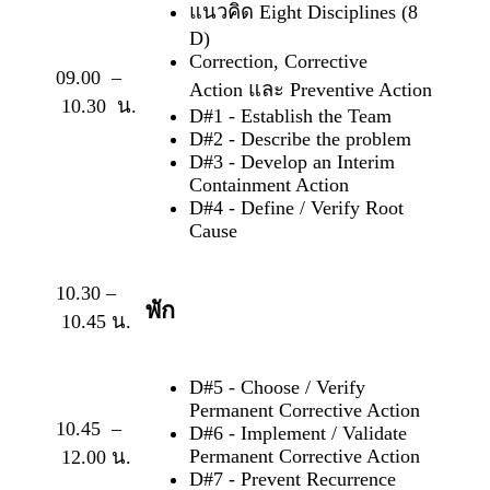
แนวคิด Eight Disciplines (8
D)
Correction, Corrective
09.00 –
Action และ Preventive Action
10.30 น.
D#1 - Establish the Team
D#2 - Describe the problem
D#3 - Develop an Interim
Containment Action
D#4 - Define / Verify Root
Cause
10.30 –
พัก
10.45 น.
D#5 - Choose / Verify
Permanent Corrective Action
10.45 –
D#6 - Implement / Validate
Permanent Corrective Action
12.00 น.
D#7 - Prevent Recurrence